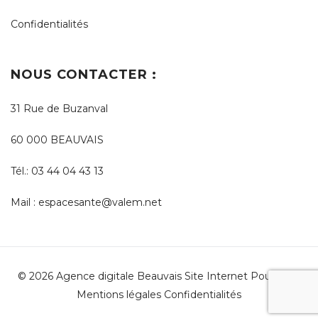
Confidentialités
NOUS CONTACTER :
31 Rue de Buzanval
60 000 BEAUVAIS
Tél.:
03 44 04 43 13
Mail :
espacesante@valem.net
© 2026 Agence digitale Beauvais
Site Internet Pour Tous
Mentions légales
Confidentialités