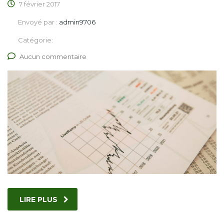
7 février 2017
Envoyé par :
admin9706
Catégorie:
Aucun commentaire
LIRE PLUS