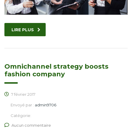
LIRE PLUS
Omnichannel strategy boosts
fashion company
7 février 2017
Envoyé par :
admin9706
Catégorie:
Aucun commentaire