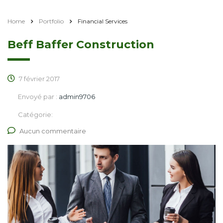
Home
Portfolio
Financial Services
Beff Baffer Construction
7 février 2017
Envoyé par :
admin9706
Catégorie:
Aucun commentaire