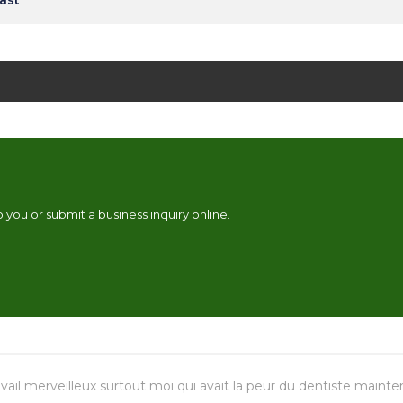
ast
 you or submit a business inquiry online.
vail merveilleux surtout moi qui avait la peur du dentiste mainte