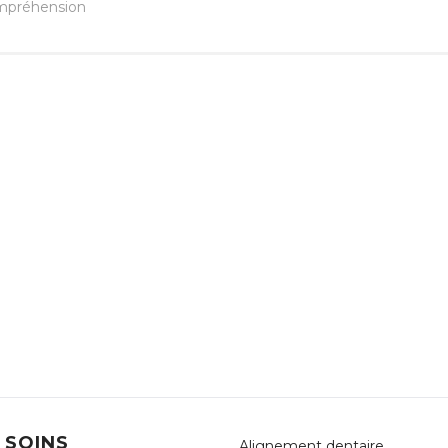
ompréhension
 SOINS
Alignement dentaire