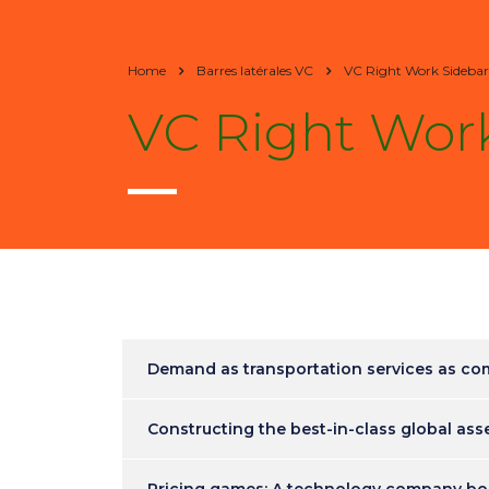
Home
Barres latérales VC
VC Right Work Sidebar
VC Right Wor
Demand as transportation services as c
Constructing the best-in-class global ass