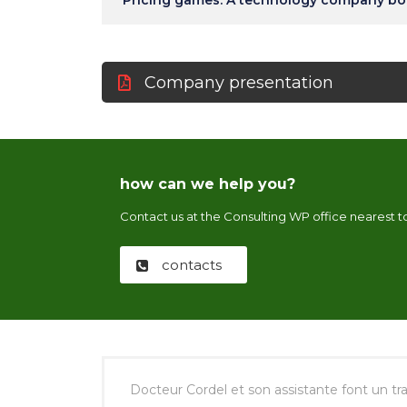
Pricing games: A technology company bo
Company presentation
how can we help you?
Contact us at the Consulting WP office nearest to
contacts
Docteur Cordel et son assistante font un tra