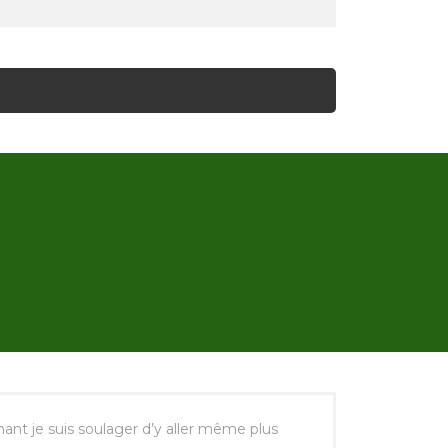
nant je suis soulager d’y aller même plus