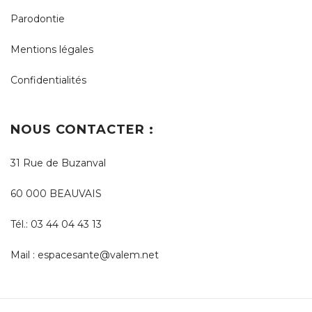
Parodontie
Mentions légales
Confidentialités
NOUS CONTACTER :
31 Rue de Buzanval
60 000 BEAUVAIS
Tél.:
03 44 04 43 13
Mail :
espacesante@valem.net