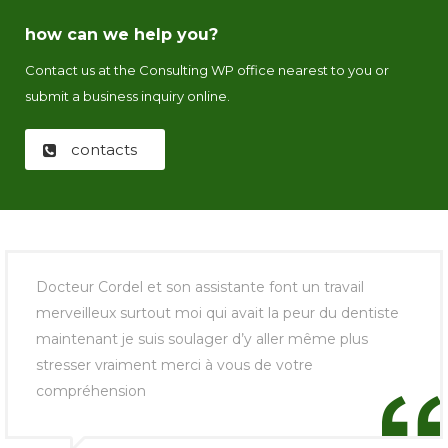
how can we help you?
Contact us at the Consulting WP office nearest to you or
submit a business inquiry online.
contacts
Docteur Cordel et son assistante font un travail
merveilleux surtout moi qui avait la peur du dentiste
maintenant je suis soulager d’y aller même plus
stresser vraiment merci à vous de votre
compréhension