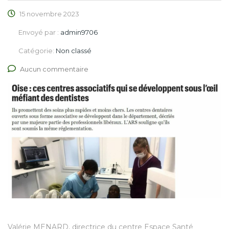
15 novembre 2023
Envoyé par :
admin9706
Catégorie:
Non classé
Aucun commentaire
Valérie MENARD, directrice du centre Espace Santé