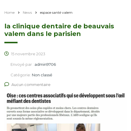
Home
News
espace santé valem
la clinique dentaire de beauvais
valem dans le parisien
15 novembre 2023
Envoyé par :
admin9706
Catégorie:
Non classé
Aucun commentaire