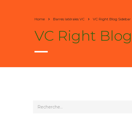
Home
Barres latérales VC
VC Right Blog Sidebar
VC Right Blog