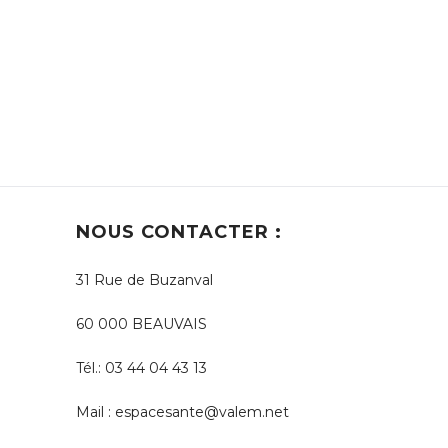
NOUS CONTACTER :
31 Rue de Buzanval
60 000 BEAUVAIS
Tél.:
03 44 04 43 13
Mail :
espacesante@valem.net