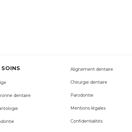
 SOINS
Alignement dentaire
Chirurgie dentaire
dge
Parodontie
ronne dentaire
Mentions légales
antologie
Confidentialités
odontie